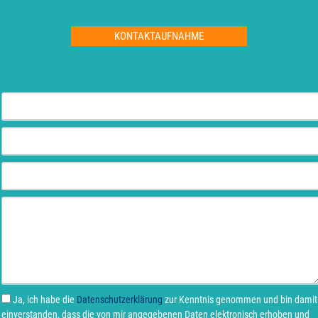
KONTAKTAUFNAHME
Ja, ich habe die
Datenschutzerklärung
zur Kenntnis genommen und bin damit
einverstanden, dass die von mir angegebenen Daten elektronisch erhoben und