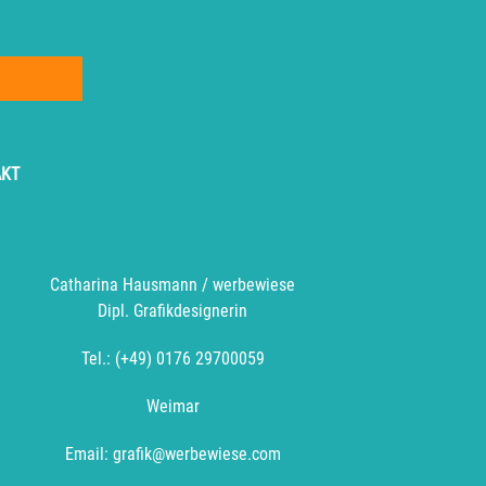
AKT
Catharina Hausmann / werbewiese
Dipl. Grafikdesignerin
Tel.: (+49) 0176 29700059
Weimar
Email: grafik@werbewiese.com